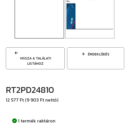
ÉRDEKLŐDÉS
VISSZA A TALÁLATI
LISTÁHOZ
RT2PD24810
12 577 Ft (9 903 Ft nettó)
1 termék raktáron