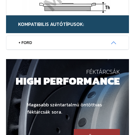
KOMPATIBILIS AUTÓTÍPUSOK:
+ FORD
FÉKTÁRCSÁK
HIGH PERFORMANCE
Magasabb széntartalmú öntöttvas
féktárcsák sora.