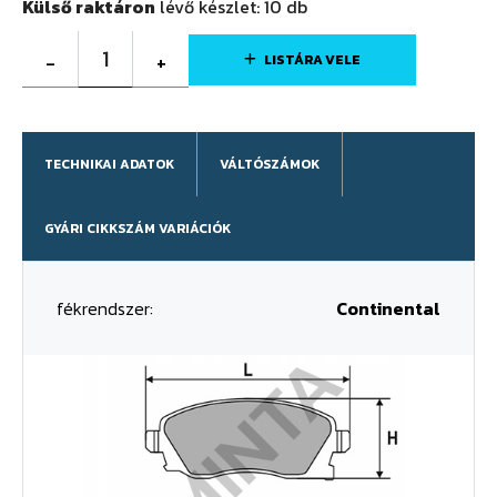
Külső raktáron
lévő készlet:
10
db
1
-
+
LISTÁRA VELE
TECHNIKAI ADATOK
VÁLTÓSZÁMOK
GYÁRI CIKKSZÁM VARIÁCIÓK
fékrendszer:
Continental