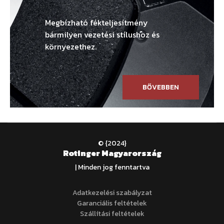
Megbízható fékteljesítmény
bármilyen vezetési stílushoz és
környezethez.
BŐVEBBEN
© {2024}
Rotinger Magyarország
| Minden jog fenntartva
Adatkezelési szabályzat
Garanciális feltételek
Szállítási feltételek