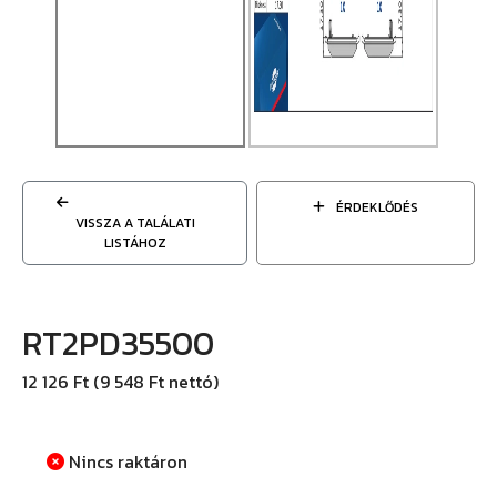
ÉRDEKLŐDÉS
VISSZA A TALÁLATI
LISTÁHOZ
RT2PD35500
12 126 Ft (9 548 Ft nettó)
Nincs raktáron