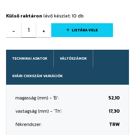
Külső raktáron
lévő készlet:
10
db
1
-
+
LISTÁRA VELE
TECHNIKAI ADATOK
VÁLTÓSZÁMOK
GYÁRI CIKKSZÁM VARIÁCIÓK
magasság (mm) - 'B':
52,10
vastagság (mm) - 'Th':
17,30
fékrendszer:
TRW