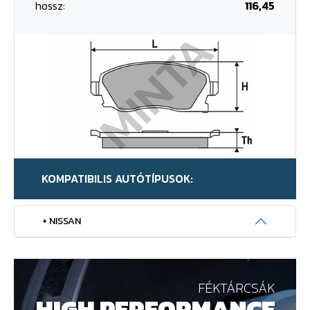
hossz:
116,45
KOMPATIBILIS AUTÓTÍPUSOK:
+ NISSAN
FÉKTÁRCSÁK
HIGH PERFORMANCE