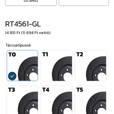
LISTÁHOZ
RT4561-GL
14 851 Ft (11 694 Ft nettó)
Tárcsatípusok